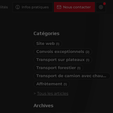
lités
Infos pratiques
Nous contacter
Catégories
Site web
(1)
Convois exceptionnels
(2)
Transport sur plateaux
(1)
Transport forestier
(1)
Transport de camion avec chauffeur
Affrètement
(1)
Tous les articles
Archives