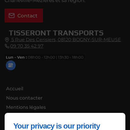
Charleville-Mézières et sa région.
Contact
TISSERONT TRANSPORTS
5 Rue Des Cerisiers,
08120
BOGNY-SUR-MEUSE
09 70 35 42 97
Lun - Ven :
08h00 - 12h00 | 13h30 - 18h00
Accueil
Nous contacter
Mentions légales
Plan du site
Your privacy is our priority