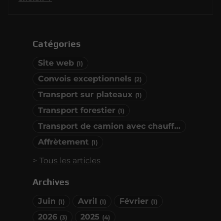
Catégories
Site web
(1)
Convois exceptionnels
(2)
Transport sur plateaux
(1)
Transport forestier
(1)
Transport de camion avec chauffeur
(1)
Affrètement
(1)
Tous les articles
Archives
Juin
Avril
Février
(1)
(1)
(1)
2026
2025
(3)
(4)