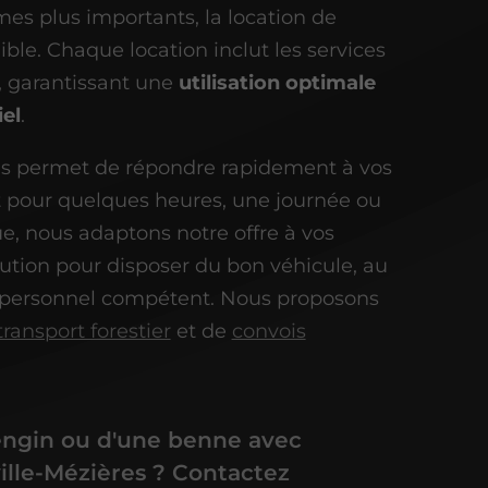
umes plus importants, la location de
ble. Chaque location inclut les services
, garantissant une
utilisation optimale
el
.
ous permet de répondre rapidement à vos
 pour quelques heures, une journée ou
e, nous adaptons notre offre à vos
olution pour disposer du bon véhicule, au
personnel compétent. Nous proposons
transport forestier
et de
convois
engin ou d'une benne avec
ille-Mézières ? Contactez