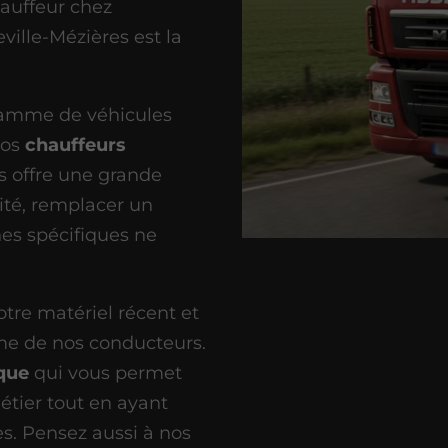
hauffeur chez
lle-Mézières est la
gamme de véhicules
nos
chauffeurs
s offre une grande
ivité, remplacer un
hes spécifiques ne
tre matériel récent et
sme de nos conducteurs.
que
qui vous permet
étier tout en ayant
es. Pensez aussi à nos