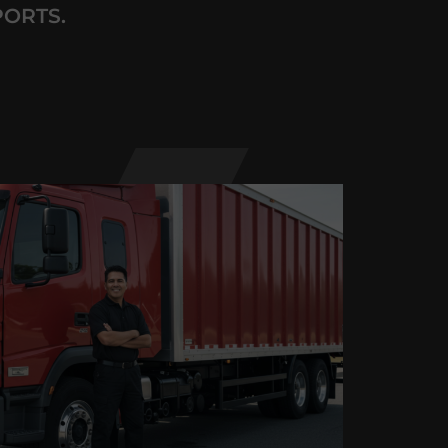
PORTS.