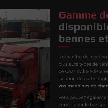
Gamme de
disponibl
bennes et
Notre offre de locatio
plusieurs types de véh
de Charleville-Mézièr
location de porte engin
vos machines de chan
Vous pouvez également 
benne pour le transport