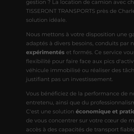
gestion ? La location de camion avec c
TISSERONT TRANSPORTS près de Charlevi
solution idéale.
Nous mettons à votre disposition une 
adaptés à divers besoins, conduits par 
expérimentés
et formés. Ce service vou
flexibilité pour faire face aux pics d'act
véhicule immobilisé ou réaliser des tâc
justifiant pas un investissement.
Vous bénéficiez de la performance de no
entretenu, ainsi que du professionnali
C'est une solution
économique et prati
de vous concentrer sur votre cœur de m
accès à des capacités de transport fiabl