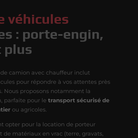
 véhicules
es : porte-engin,
 plus
n de camion avec chauffeur inclut
icules pour répondre à vos attentes près
es. Nous proposons notamment la
, parfaite pour le
transport sécurisé de
tier
ou agricoles.
opter pour la location de porteur
 de matériaux en vrac (terre, gravats,