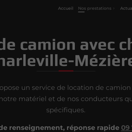
Accueil
Nos prestations
Actua
de camion avec c
harleville-Mézièr
se un service de location de camion av
notre matériel et de nos conducteurs qu
spécifiques.
e renseignement, réponse rapide
09 