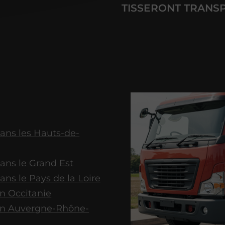
TISSERONT TRANS
ans les Hauts-de-
ans le Grand Est
ns le Pays de la Loire
n Occitanie
en Auvergne-Rhône-