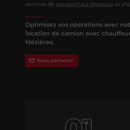
services de
transport sur plateaux
et d'
a
Optimisez vos opérations avec not
location de camion avec chauffeur 
Mézières.
Nous contacter
01