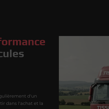
rformance
icules
gulièrement d'un
ir dans l'achat et la