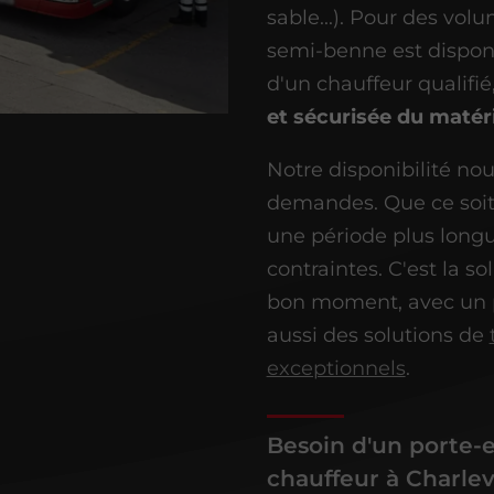
sable...). Pour des vol
semi-benne est disponi
d'un chauffeur qualifié
et sécurisée du matéri
Notre disponibilité n
demandes. Que ce soit
une période plus longu
contraintes. C'est la s
bon moment, avec un 
aussi des solutions de
exceptionnels
.
Besoin d'un porte-
chauffeur à Charlev