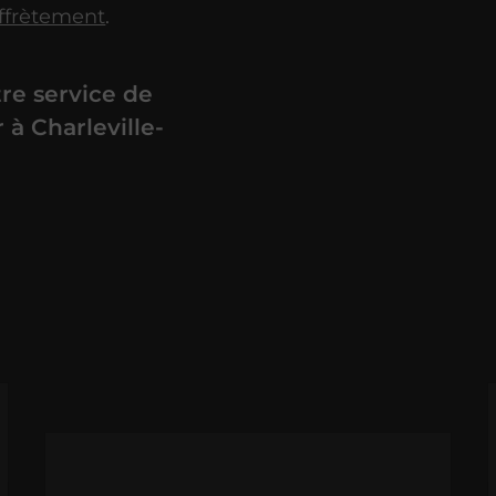
ffrètement
.
re service de
à Charleville-