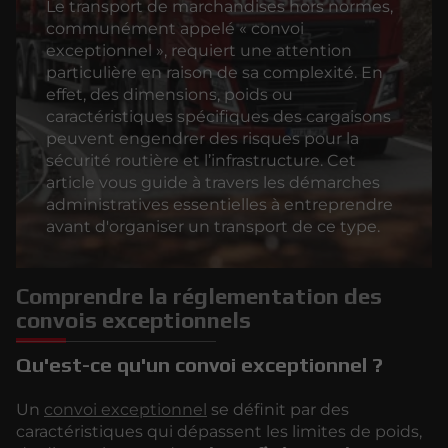
Le transport de marchandises hors normes,
communément appelé « convoi
exceptionnel », requiert une attention
particulière en raison de sa complexité. En
effet, des dimensions, poids ou
caractéristiques spécifiques des cargaisons
peuvent engendrer des risques pour la
sécurité routière et l’infrastructure. Cet
article vous guide à travers les démarches
administratives essentielles à entreprendre
avant d'organiser un transport de ce type.
Comprendre la réglementation des
convois exceptionnels
Qu'est-ce qu'un convoi exceptionnel ?
Un
convoi exceptionnel
se définit par des
caractéristiques qui dépassent les limites de poids,