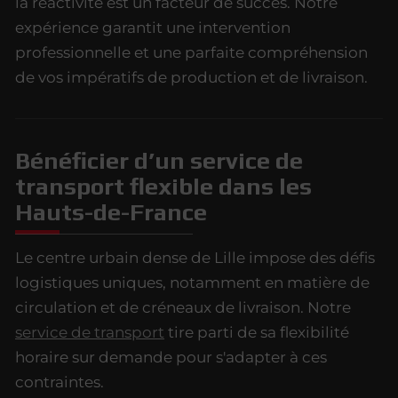
la réactivité est un facteur de succès. Notre
expérience garantit une intervention
professionnelle et une parfaite compréhension
de vos impératifs de production et de livraison.
Bénéficier d’un service de
transport flexible dans les
Hauts-de-France
Le centre urbain dense de Lille impose des défis
logistiques uniques, notamment en matière de
circulation et de créneaux de livraison. Notre
service de transport
tire parti de sa flexibilité
horaire sur demande pour s'adapter à ces
contraintes.