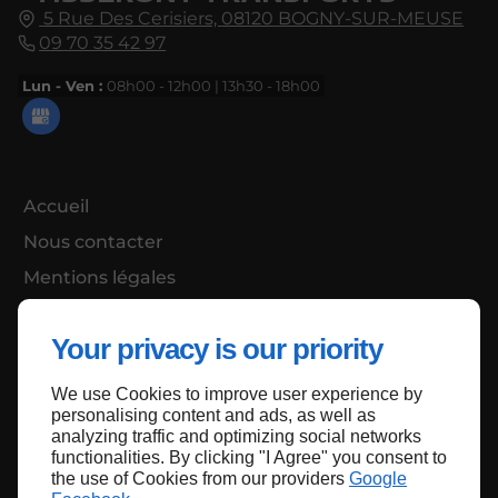
5 Rue Des Cerisiers,
08120
BOGNY-SUR-MEUSE
09 70 35 42 97
Lun - Ven :
08h00 - 12h00 | 13h30 - 18h00
Accueil
Nous contacter
Mentions légales
Plan du site
Your privacy is our priority
We use Cookies to improve user experience by
Haut de page
personalising content and ads, as well as
analyzing traffic and optimizing social networks
functionalities. By clicking "I Agree" you consent to
the use of Cookies from our providers
Google